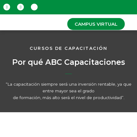
Ir
al
contenido
CAMPUS VIRTUAL
CURSOS DE CAPACITACIÓN
Por qué ABC Capacitaciones
“La capacitación siempre será una inversión rentable, ya que
entre mayor sea el grado
de formación, más alto será el nivel de productividad”.