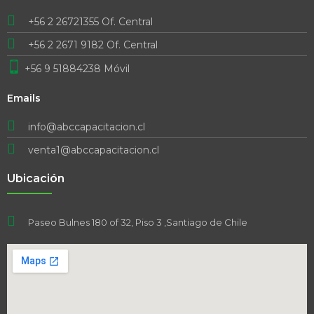
+56 2 26721355 Of. Central
+56 2 2671 9182 Of. Central
+56 9 51884238 Móvil
Emails
info@abccapacitacion.cl
venta1@abccapacitacion.cl
Ubicación
Paseo Bulnes 180 of 32, Piso 3 ,Santiago de Chile